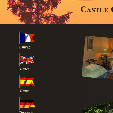
Castle 
Entrez
Enter
Entre
Eingang