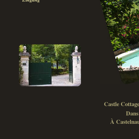
Castle Cottage
Dans 
À Castelnau