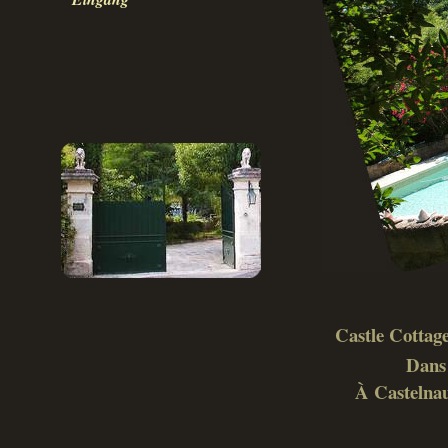
Castle Cottage
Dans 
À Castelnau