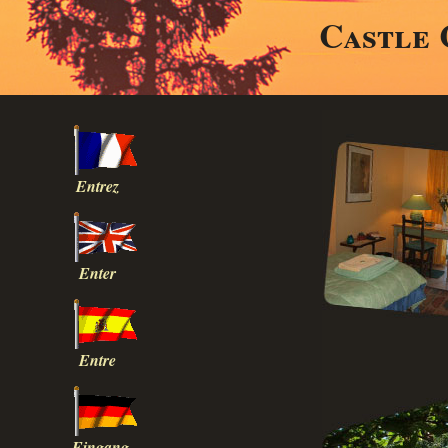
Castle 
Entrez
Enter
Entre
Eingang