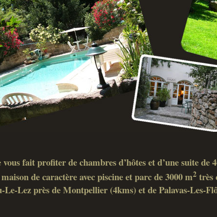
 vous fait profiter de chambres d’hôtes et d’une suite de
2
maison de caractère avec piscine et parc de 3000 m
très 
-Le-Lez près de Montpellier (4kms) et de Palavas-Les-Fl