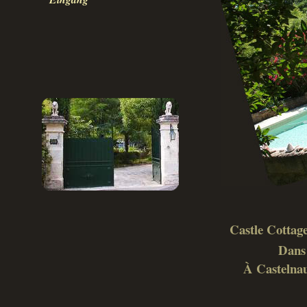
Castle Cottage
Dans 
À Castelnau