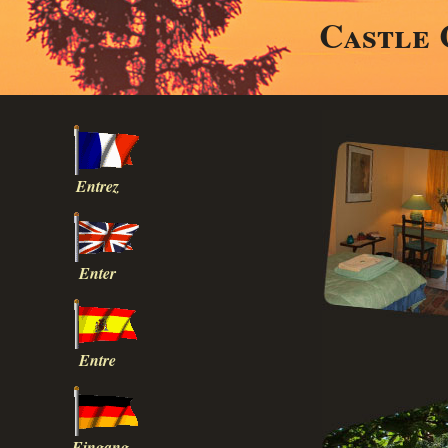
Castle 
Entrez
Enter
Entre
Eingang