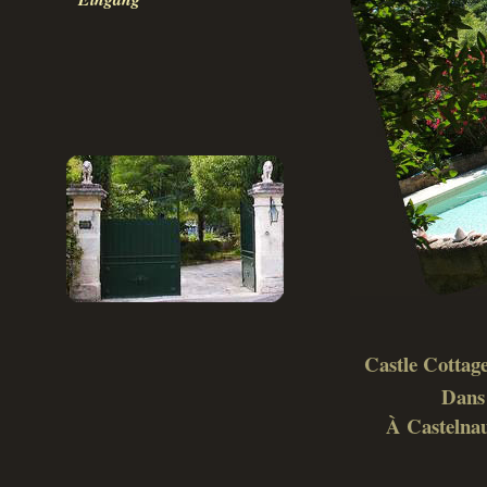
Castle Cottage
Dans 
À Castelnau