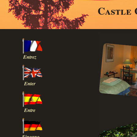
Castle 
Entrez
Enter
Entre
Eingang