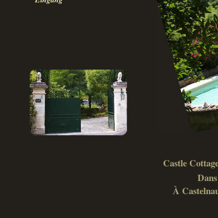
Castle Cottage
Dans 
À Castelnau