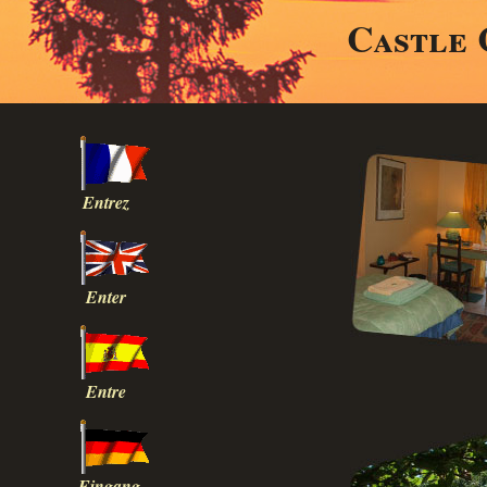
Castle 
Entrez
Enter
Entre
Eingang