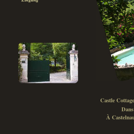
Castle Cottage
Dans 
À Castelnau