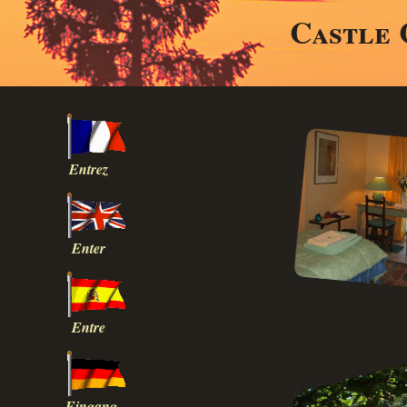
Castle 
Entrez
Enter
Entre
Eingang