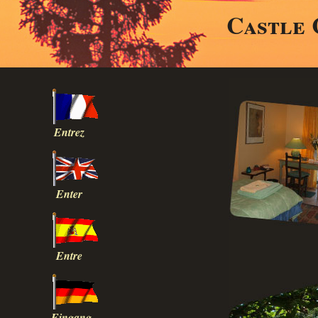
Castle 
Entrez
Enter
Entre
Eingang