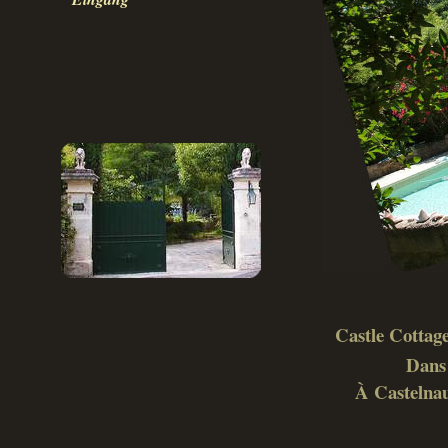
Castle Cottage
Dans 
À Castelnau