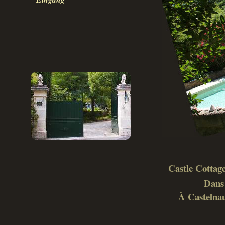
Castle Cottage
Dans 
À Castelnau