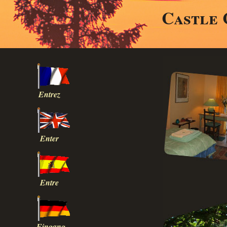
Castle 
Entrez
Enter
Entre
Eingang