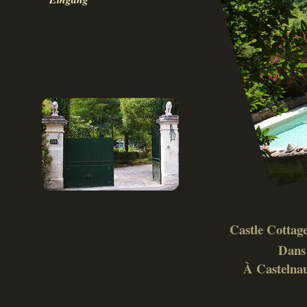
Castle Cottage
Dans 
À Castelnau