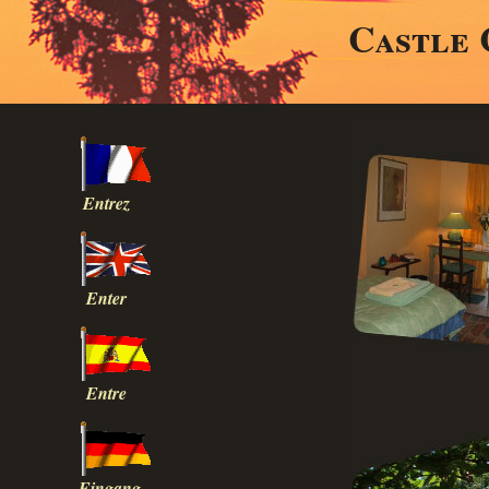
Castle 
Entrez
Enter
Entre
Eingang