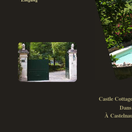
Castle Cottage
Dans 
À Castelnau