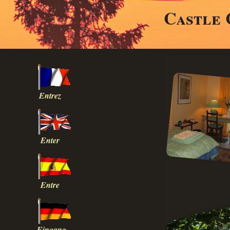
Castle 
Entrez
Enter
Entre
Eingang