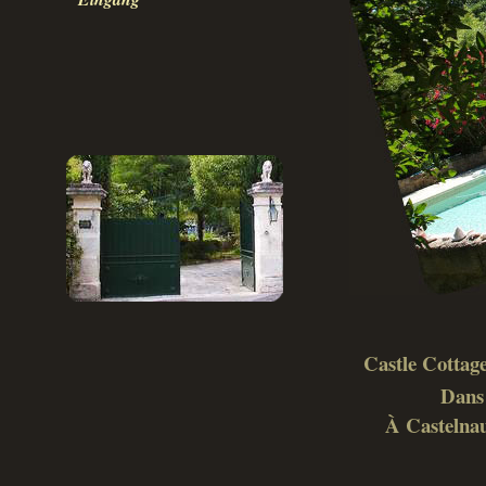
Castle Cottage
Dans 
À Castelnau