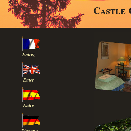
Castle 
Entrez
Enter
Entre
Eingang