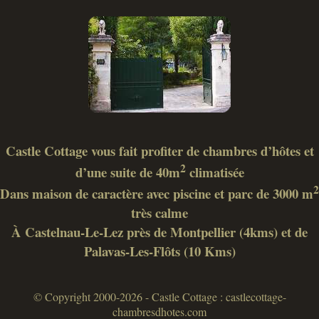
Castle Cottage vous fait profiter de chambres d’hôtes et
2
d’une suite de 40m
climatisée
2
Dans maison de caractère avec piscine et parc de 3000 m
très calme
À Castelnau-Le-Lez près de Montpellier (4kms) et de
Palavas-Les-Flôts (10 Kms)
© Copyright 2000-2026 - Castle Cottage : castlecottage-
chambresdhotes.com