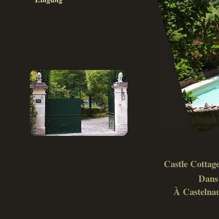
Castle Cottage
Dans 
À Castelnau