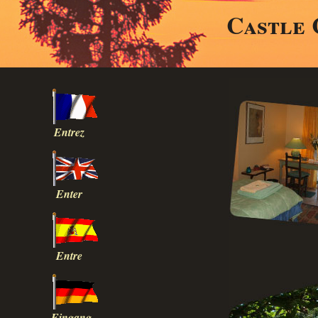
Castle 
Entrez
Enter
Entre
Eingang