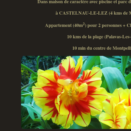
Dans maison de caractère avec piscine et parc 
à CASTELNAU-LE-LEZ (4 kms de Mo
2
Appartement (40m
) pour 2 personnes + C
10 kms de la plage (Palavas-Les-
10 min du centre de Montpelli