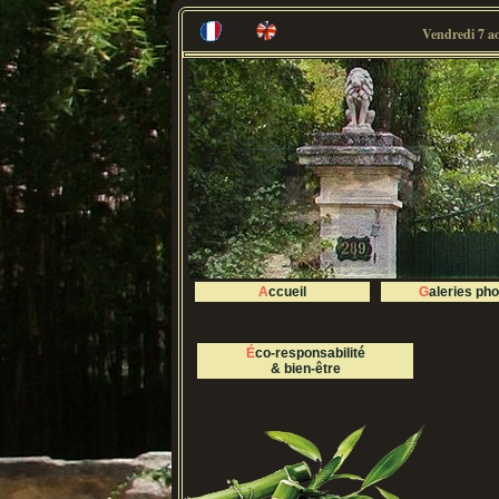
Vendredi 7 a
Accueil
Galeries ph
Éco-responsabilité
& bien-être