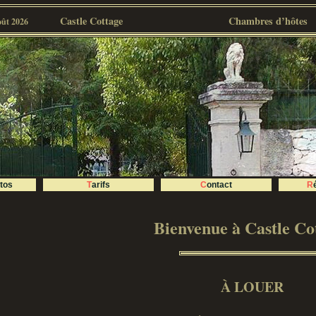
Castle Cottage
Chambres d’hôtes
oût 2026
otos
Tarifs
Contact
Bienvenue à Castle Co
À LOUER