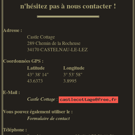
n'hésitez pas à nous contacter !
Adresse :
Castle Cottage
289 Chemin de la Rocheuse
34170 CASTELNAU-LE-LEZ
Coordonnées GPS :
Latitude
Longitude
43° 38' 14"
3° 53' 58"
43.6373
3.8995
E-Mail :
Castle Cottage
:
Vous pouvez également utiliser le :
Formulaire de contact
Téléphone :