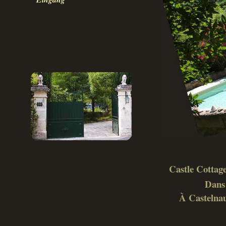
Castle Cottage
Dans 
À Castelnau