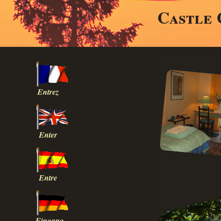
Castle 
Entrez
Enter
Entre
Eingang